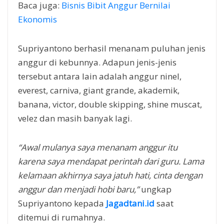
Baca juga:
Bisnis Bibit Anggur Bernilai
Ekonomis
Supriyantono berhasil menanam puluhan jenis
anggur di kebunnya. Adapun jenis-jenis
tersebut antara lain adalah anggur ninel,
everest, carniva, giant grande, akademik,
banana, victor, double skipping, shine muscat,
velez dan masih banyak lagi.
“Awal mulanya saya menanam anggur itu
karena saya mendapat perintah dari guru. Lama
kelamaan akhirnya saya jatuh hati, cinta dengan
anggur dan menjadi hobi baru,”
ungkap
Supriyantono kepada
Jagadtani.id
saat
ditemui di rumahnya.