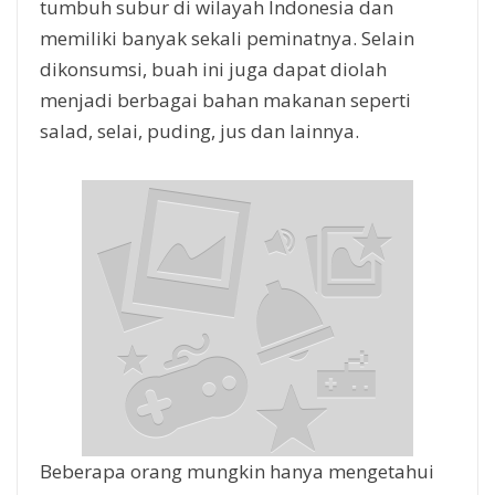
tumbuh subur di wilayah Indonesia dan
memiliki banyak sekali peminatnya. Selain
dikonsumsi, buah ini juga dapat diolah
menjadi berbagai bahan makanan seperti
salad, selai, puding, jus dan lainnya.
Beberapa orang mungkin hanya mengetahui