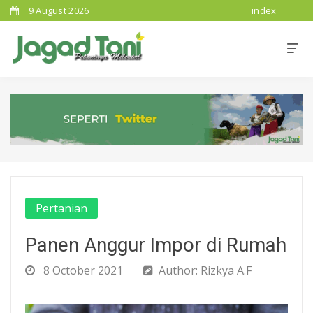
9 August 2026
index
Pertanian
Panen Anggur Impor di Rumah
8 October 2021
Author: Rizkya A.F