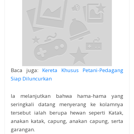
Baca juga:
Kereta Khusus Petani-Pedagang
Siap Diluncurkan
Ia melanjutkan bahwa hama-hama yang
seringkali datang menyerang ke kolamnya
tersebut ialah berupa hewan seperti Katak,
anakan katak, capung, anakan capung, serta
garangan.