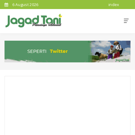
6 August 2026
index