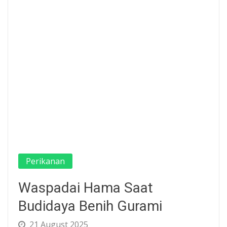
Perikanan
Waspadai Hama Saat
Budidaya Benih Gurami
21 August 2025