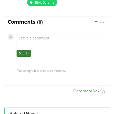
Bibit Gurame
Related News