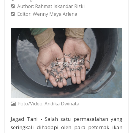
Author: Rahmat Iskandar Rizki
Editor: Wenny Maya Arlena
Foto/Video: Andika Dwinata
Jagad Tani - Salah satu permasalahan yang
seringkali dihadapi oleh para peternak ikan