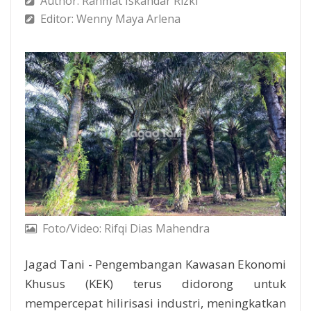
Author: Rahmat Iskandar Rizki
Editor: Wenny Maya Arlena
Foto/Video: Rifqi Dias Mahendra
Jagad Tani - Pengembangan Kawasan Ekonomi
Khusus (KEK) terus didorong untuk
mempercepat hilirisasi industri, meningkatkan