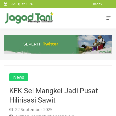
9 August 2026
index
News
KEK Sei Mangkei Jadi Pusat
Hilirisasi Sawit
22 September 2025