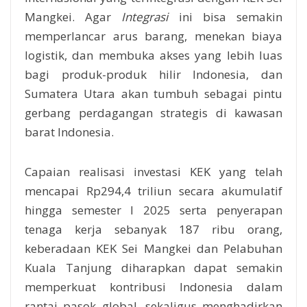
Mangkei. Agar
Integrasi
ini bisa semakin
memperlancar arus barang, menekan biaya
logistik, dan membuka akses yang lebih luas
bagi produk-produk hilir Indonesia, dan
Sumatera Utara akan tumbuh sebagai pintu
gerbang perdagangan strategis di kawasan
barat Indonesia.
Capaian realisasi investasi KEK yang telah
mencapai Rp294,4 triliun secara akumulatif
hingga semester I 2025 serta penyerapan
tenaga kerja sebanyak 187 ribu orang,
keberadaan KEK Sei Mangkei dan Pelabuhan
Kuala Tanjung diharapkan dapat semakin
memperkuat kontribusi Indonesia dalam
rantai pasok global, sekaligus menghadirkan