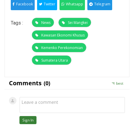
Facebook
Twitter
Whatsapp
Telegram
Tags :
News
Sei Mangkei
Kawasan Ekonomi Khusus
Kemenko Perekonomian
Sumatera Utara