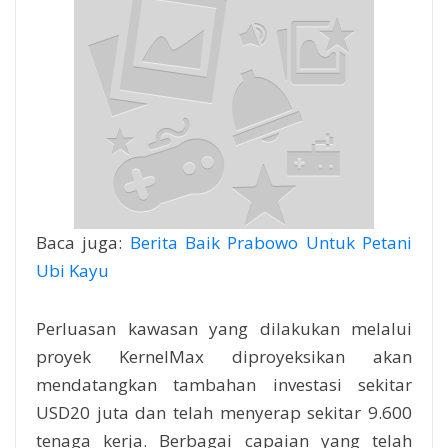
Baca juga:
Berita Baik Prabowo Untuk Petani
Ubi Kayu
Perluasan kawasan yang dilakukan melalui
proyek KernelMax diproyeksikan akan
mendatangkan tambahan investasi sekitar
USD20 juta dan telah menyerap sekitar 9.600
tenaga kerja. Berbagai capaian yang telah