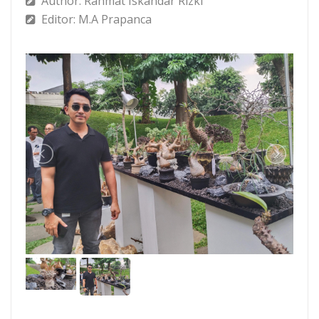
Author: Rahmat Iskandar Rizki
Editor: M.A Prapanca