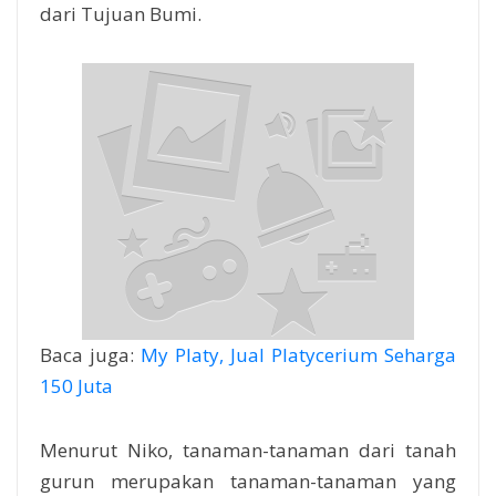
dari Tujuan Bumi.
Baca juga:
My Platy, Jual Platycerium Seharga
150 Juta
Menurut Niko, tanaman-tanaman dari tanah
gurun merupakan tanaman-tanaman yang