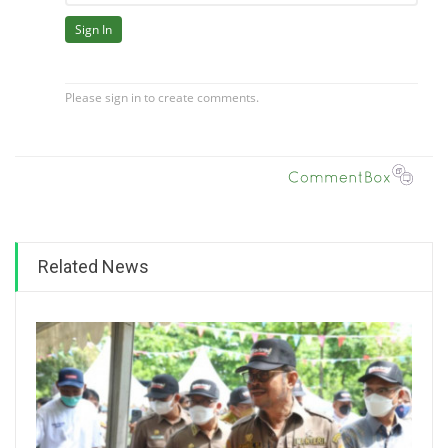
Related News