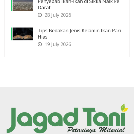
Penyebab Ikan-Ikan di Sikka Naik ke
Darat
28 July 2026
Tips Bedakan Jenis Kelamin Ikan Pari
Hias
19 July 2026