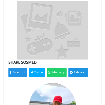
SHARE SOSMED
Facebook
Twitter
Whatsapp
Telegram