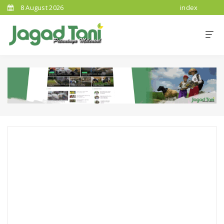
8 August 2026
index