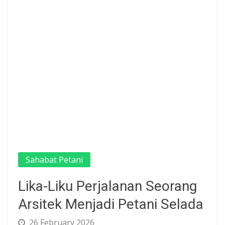
Sahabat Petani
Lika-Liku Perjalanan Seorang
Arsitek Menjadi Petani Selada
26 February 2026