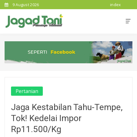
9 August 2026
index
Pertanian
Jaga Kestabilan Tahu-Tempe,
Tok! Kedelai Impor
Rp11.500/Kg