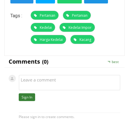
Tags :
Pertanian
Pertanian
Kedelai
Kedelai Impor
Harga Kedelai
Kacang