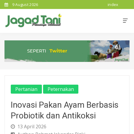
9 August 2026
index
Pertanian
Peternakan
Inovasi Pakan Ayam Berbasis
Probiotik dan Antikoksi
13 April 2026