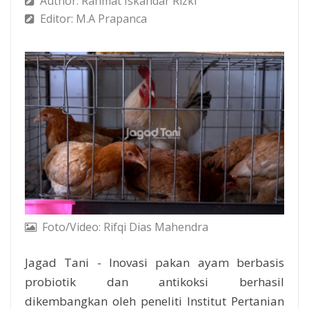
Author: Rahmat Iskandar Rizki
Editor: M.A Prapanca
Foto/Video: Rifqi Dias Mahendra
Jagad Tani - Inovasi pakan ayam berbasis
probiotik dan antikoksi berhasil
dikembangkan oleh peneliti Institut Pertanian