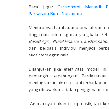
Baca juga:
Gastronomi Menjadi P
Pariwisata Bumi Nusantara
Menurutnya hambatan utama aliran modal
tinggi dan sistem agunan yang kaku. Se
Based Agricultural Finance Transformatio
dari berbasis individu menjadi ber
ekosistem agribisnis.
Dilanjutkan jika efektivitas model i
pemangku kepentingan. Berdasarkan 
meningkatkan akses petani terhadap pem
yang ditawarkan adalah penggunaan kont
“Agunannya bukan berupa fisik, tapi ko