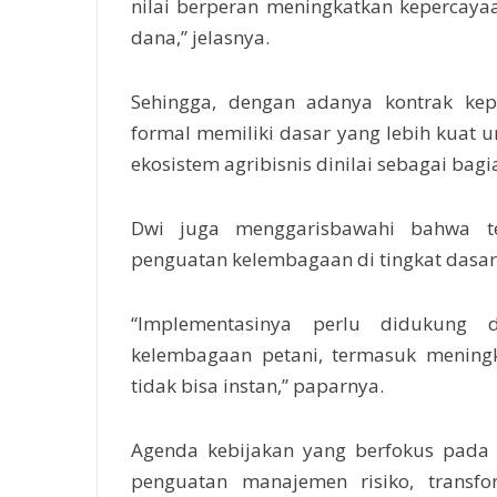
nilai berperan meningkatkan kepercaya
dana,” jelasnya.
Sehingga, dengan adanya kontrak kep
formal memiliki dasar yang lebih kuat unt
ekosistem agribisnis dinilai sebagai bag
Dwi juga menggarisbawahi bahwa tek
penguatan kelembagaan di tingkat dasar
“Implementasinya perlu didukung d
kelembagaan petani, termasuk meningka
tidak bisa instan,” paparnya.
Agenda kebijakan yang berfokus pada d
penguatan manajemen risiko, transfo