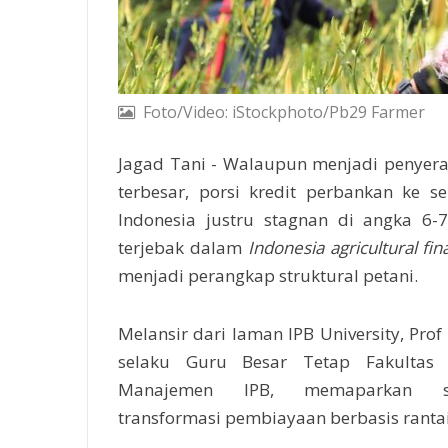
Foto/Video: iStockphoto/Pb29 Farmer
Jagad Tani - Walaupun menjadi penyera
terbesar, porsi kredit perbankan ke se
Indonesia justru stagnan di angka 6-
terjebak dalam
Indonesia agricultural fi
menjadi perangkap struktural petani.
Melansir dari laman IPB University, Pro
selaku Guru Besar Tetap Fakultas
Manajemen IPB, memaparkan s
transformasi pembiayaan berbasis rantai 