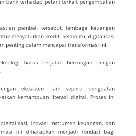
an bank terhadap petani terkait pengembalian
astian pembeli tersebut, lembaga keuangan
uk menyalurkan kredit. Selain itu, digitalisasi
ian penting dalam mencapai transformasi ini.
nologi harus berjalan beriringan dengan
.
engan ekosistem lain seperti penguatan
tkan kemampuan literasi digital. Proses ini
igitalisasi, inovasi instrumen keuangan, dan
rmasi ini diharapkan menjadi fondasi bagi