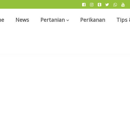
me
News
Pertanian
Perikanan
Tips 