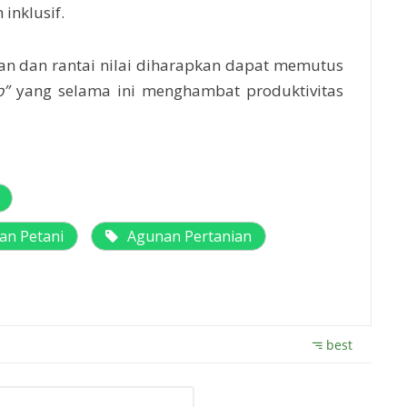
inklusif.
gan dan rantai nilai diharapkan dapat memutus
p”
yang selama ini menghambat produktivitas
an Petani
Agunan Pertanian