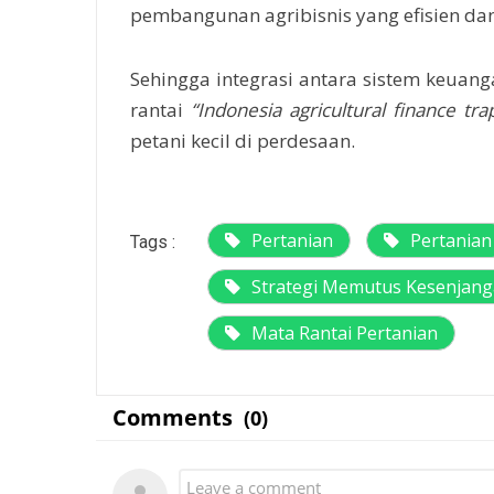
pembangunan agribisnis yang efisien dan 
Sehingga integrasi antara sistem keuan
rantai
“Indonesia agricultural finance tra
petani kecil di perdesaan.
Pertanian
Pertanian
Tags :
Strategi Memutus Kesenjang
Mata Rantai Pertanian