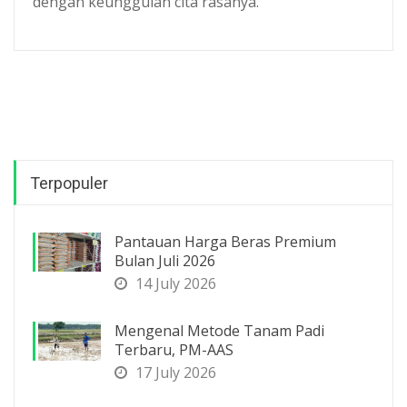
dengan keunggulan cita rasanya.
Terpopuler
Pantauan Harga Beras Premium
Bulan Juli 2026
14 July 2026
Mengenal Metode Tanam Padi
Terbaru, PM-AAS
17 July 2026