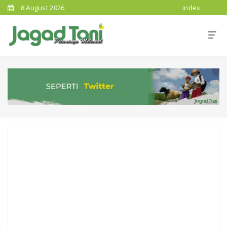
8 August 2026
index