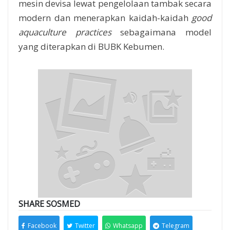
mesin devisa lewat pengelolaan tambak secara
modern dan menerapkan kaidah-kaidah
good
aquaculture practices
sebagaimana model
yang diterapkan di BUBK Kebumen.
SHARE SOSMED
Facebook
Twitter
Whatsapp
Telegram