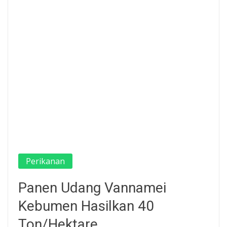
Perikanan
Panen Udang Vannamei
Kebumen Hasilkan 40
Ton/Hektare