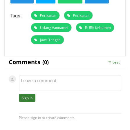
Tags :
Perikanan
Perikanan
Udang Vannamei
BUBK Kebumen
Jawa Tengah