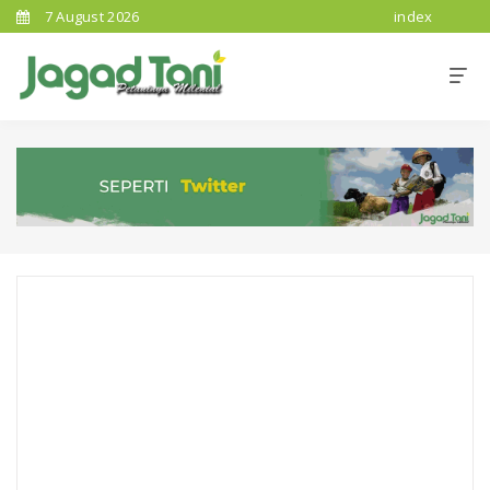
7 August 2026
index