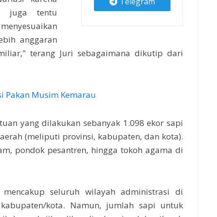
Telegram
a juga tentu
 menyesuaikan
lebih anggaran
liar," terang Juri sebagaimana dikutip dari
usi Pakan Musim Kemarau
tuan yang dilakukan sebanyak 1.098 ekor sapi
daerah (meliputi provinsi, kabupaten, dan kota).
slam, pondok pesantren, hingga tokoh agama di
 mencakup seluruh wilayah administrasi di
4 kabupaten/kota. Namun, jumlah sapi untuk