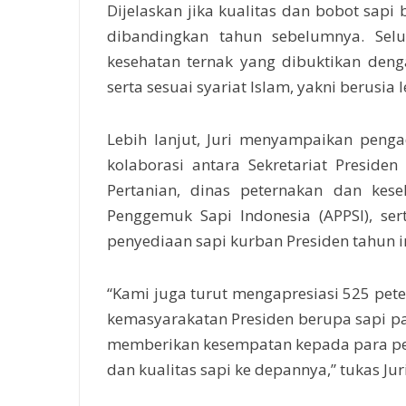
Dijelaskan jika kualitas dan bobot sapi
dibandingkan tahun sebelumnya. Sel
kesehatan ternak yang dibuktikan den
serta sesuai syariat Islam, yakni berusia 
Lebih lanjut, Juri menyampaikan peng
kolaborasi antara Sekretariat Presiden
Pertanian, dinas peternakan dan kes
Penggemuk Sapi Indonesia (APPSI), ser
penyediaan sapi kurban Presiden tahun in
“Kami juga turut mengapresiasi 525 pet
kemasyarakatan Presiden berupa sapi p
memberikan kesempatan kepada para pet
dan kualitas sapi ke depannya,” tukas Juri