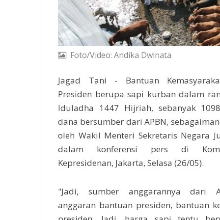
Foto/Video: Andika Dwinata
Jagad Tani - Bantuan Kemasyaraka
Presiden berupa sapi kurban dalam ra
Iduladha 1447 Hijriah, sebanyak 109
dana bersumber dari APBN, sebagaiman
oleh Wakil Menteri Sekretaris Negara Ju
dalam konferensi pers di Komp
Kepresidenan, Jakarta, Selasa (26/05).
"Jadi, sumber anggarannya dari 
anggaran bantuan presiden, bantuan k
presiden. Jadi, harga sapi tentu ber