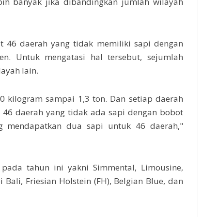
bih banyak jika dibandingkan jumlah wilayah
pat 46 daerah yang tidak memiliki sapi dengan
en. Untuk mengatasi hal tersebut, sejumlah
ayah lain.
0 kilogram sampai 1,3 ton. Dan setiap daerah
 46 daerah yang tidak ada sapi dengan bobot
ang mendapatkan dua sapi untuk 46 daerah,"
n pada tahun ini yakni Simmental, Limousine,
ali, Friesian Holstein (FH), Belgian Blue, dan