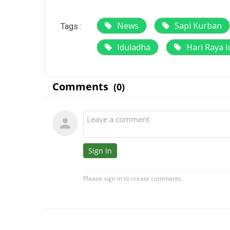
News
Sapi Kurban
Tags :
Iduladha
Hari Raya 