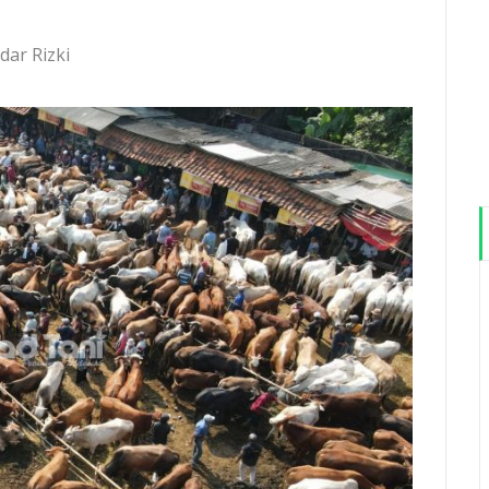
dar Rizki