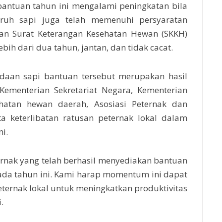
 bantuan tahun ini mengalami peningkatan bila
uruh sapi juga telah memenuhi persyaratan
gan Surat Keterangan Kesehatan Hewan (SKKH)
lebih dari dua tahun, jantan, dan tidak cacat.
adaan sapi bantuan tersebut merupakan hasil
 Kementerian Sekretariat Negara, Kementerian
ehatan hewan daerah, Asosiasi Peternak dan
ta keterlibatan ratusan peternak lokal dalam
i.
ernak yang telah berhasil menyediakan bantuan
ada tahun ini. Kami harap momentum ini dapat
ernak lokal untuk meningkatkan produktivitas
.