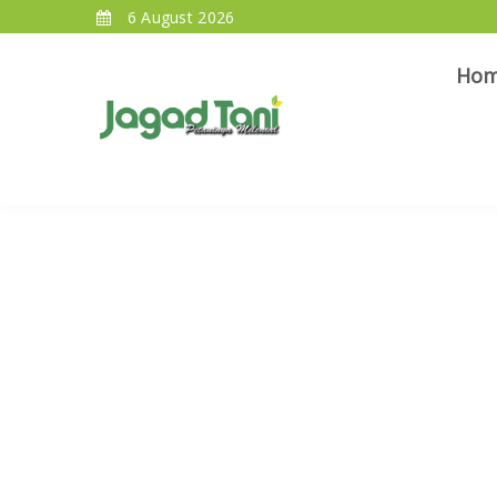
6 August 2026
Ho