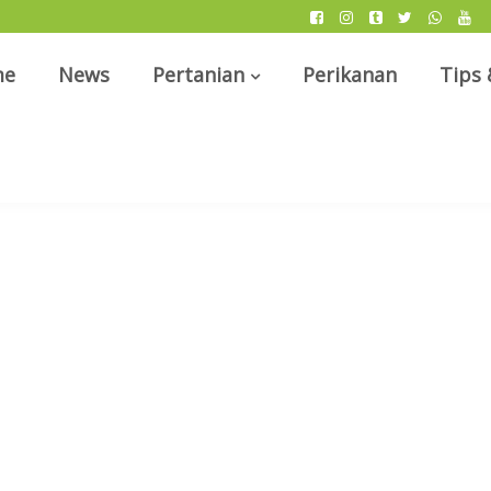
me
News
Pertanian
Perikanan
Tips 