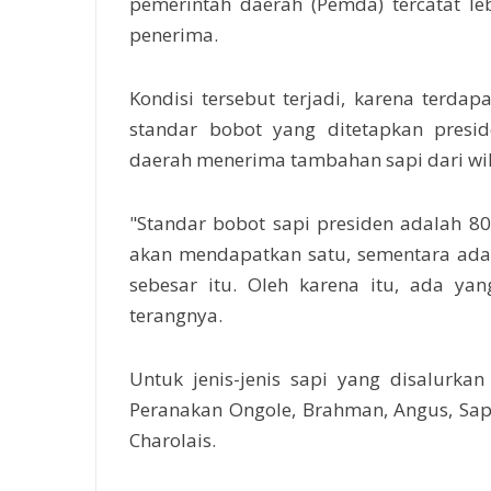
pemerintah daerah (Pemda) tercatat le
penerima.
Kondisi tersebut terjadi, karena terda
standar bobot yang ditetapkan presid
daerah menerima tambahan sapi dari wil
"Standar bobot sapi presiden adalah 80
akan mendapatkan satu, sementara ada
sebesar itu. Oleh karena itu, ada y
terangnya.
Untuk jenis-jenis sapi yang disalurka
Peranakan Ongole, Brahman, Angus, Sapi B
Charolais.