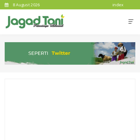
8 August 2026
index