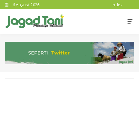
6 August 2026
index