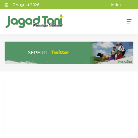
7 August 2026
index