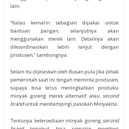
lain.
“Kalau kemarin sebagian dipakai untuk
bantuan pangan, selanjutnya akan
menggunakan merek lain. Detailnya akan
dikoordinasikan lebih lanjut dengan
produsen,” sambungnya.
Selain itu dijelaskan oleh Busan pula jika pihak
pemerintah saat ini tengah meminta produsen,
supaya bisa terus meningkatkan produksi
minyak goreng merek alternatif atau
second
brand
untuk mendampingi pasokan Minyakita.
Tentunya ketersediaan minyak goreng
second
brand
tersebut bisa semakin memberi