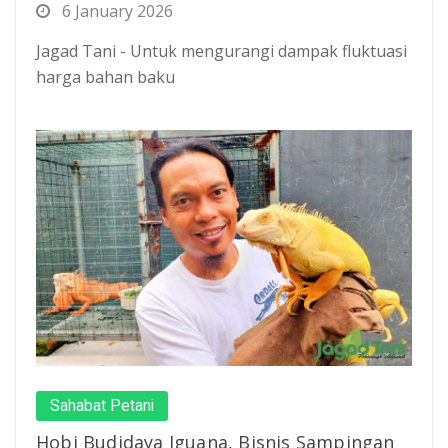
6 January 2026
Jagad Tani - Untuk mengurangi dampak fluktuasi
harga bahan baku
Sahabat Petani
Hobi Budidaya Iguana, Bisnis Sampingan