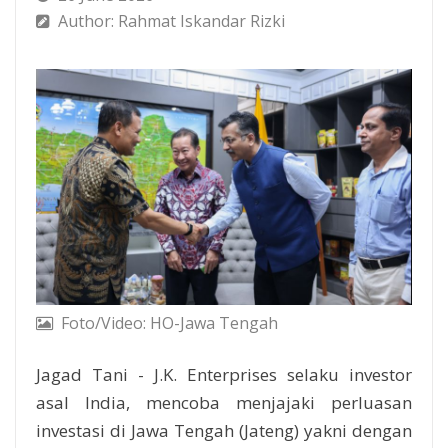
Author: Rahmat Iskandar Rizki
Foto/Video: HO-Jawa Tengah
Jagad Tani - J.K. Enterprises selaku investor
asal India, mencoba menjajaki perluasan
investasi di Jawa Tengah (Jateng) yakni dengan