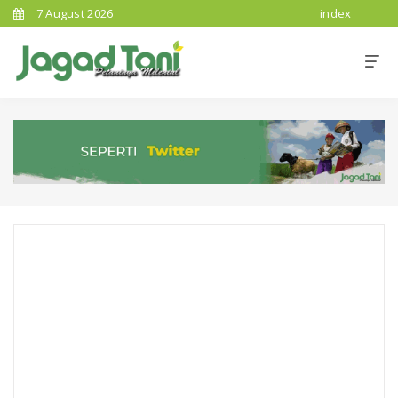
7 August 2026
index