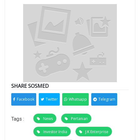
SHARE SOSMED
Facebook
Twitter
Whatsapp
Telegram
Tags :
News
Pertanian
Investor India
J.K Enterprise