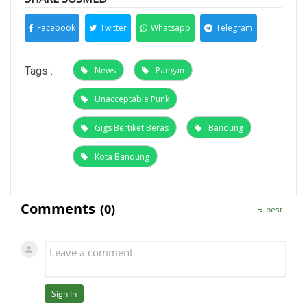
Facebook
Twitter
Whatsapp
Telegram
Tags :
News
Pangan
Unacceptable Punk
Gigs Bertiket Beras
Bandung
Kota Bandung