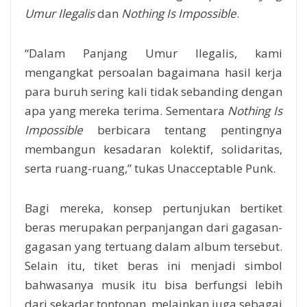
Umur Ilegalis
dan
Nothing Is Impossible
.
“Dalam Panjang Umur Ilegalis, kami
mengangkat persoalan bagaimana hasil kerja
para buruh sering kali tidak sebanding dengan
apa yang mereka terima. Sementara
Nothing Is
Impossible
berbicara tentang pentingnya
membangun kesadaran kolektif, solidaritas,
serta ruang-ruang,” tukas Unacceptable Punk.
Bagi mereka, konsep pertunjukan bertiket
beras merupakan perpanjangan dari gagasan-
gagasan yang tertuang dalam album tersebut.
Selain itu, tiket beras ini menjadi simbol
bahwasanya musik itu bisa berfungsi lebih
dari sekadar tontonan, melainkan juga sebagai