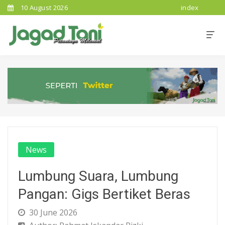
10 August 2026
index
News
Lumbung Suara, Lumbung
Pangan: Gigs Bertiket Beras
30 June 2026