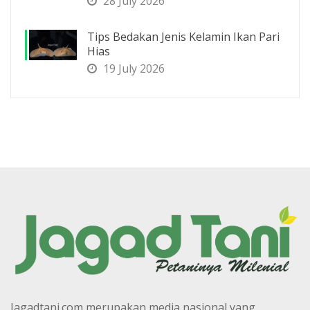
28 July 2026
Tips Bedakan Jenis Kelamin Ikan Pari
Hias
19 July 2026
Jagadtani.com merupakan media nasional yang