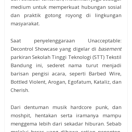
medium untuk memperkuat hubungan sosial
dan praktik gotong royong di lingkungan
masyarakat.
Saat penyelenggaraan Unacceptable:
Decontrol Showcase yang digelar di
basement
parkiran Sekolah Tinggi Teknologi (STT) Tekstil
Bandung ini, sederet nama turut menjadi
barisan pengisi acara, seperti Barbed Wire,
Bottled Violent, Arogan, Egofatum, Kataliz, dan
Cherish.
Dari dentuman musik hardcore punk, dan
moshpit, hentakan serta iramanya mampu
menggema lebih dari sekadar hiburan. Sebab
melalui beras yang dibawa setiap penonton,