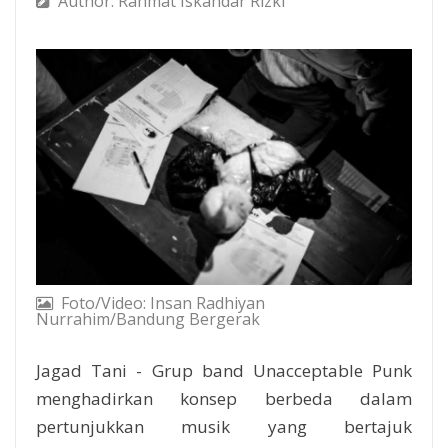
Author: Rahmat Iskandar Rizki
Foto/Video: Insan Radhiyan
Nurrahim/Bandung Bergerak
Jagad Tani - Grup band Unacceptable Punk
menghadirkan konsep berbeda dalam
pertunjukkan musik yang bertajuk