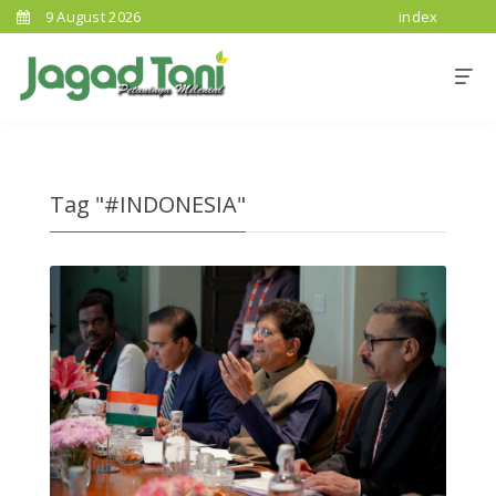
9 August 2026
index
Tag "#INDONESIA"