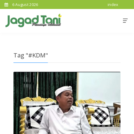
6 August 2026
index
Tag "#KDM"