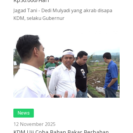
Rp50.000/Hari
Jagad Tani - Dedi Mulyadi yang akrab disapa
KDM, selaku Gubernur
News
12 November 2025
KDM Uji Coba Bahan Bakar Berbahan