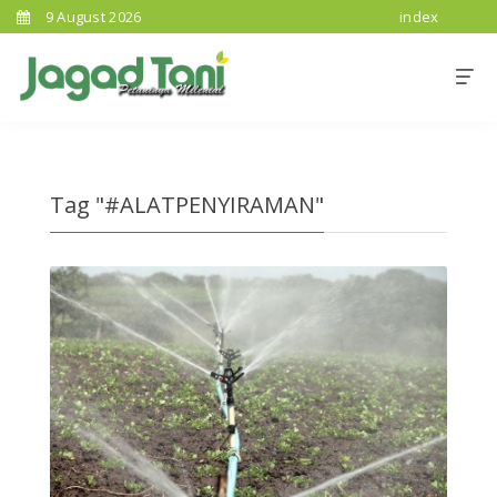
9 August 2026
index
Tag "#ALATPENYIRAMAN"