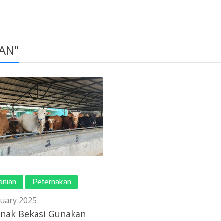
AN"
anian
Peternakan
nuary 2025
rnak Bekasi Gunakan