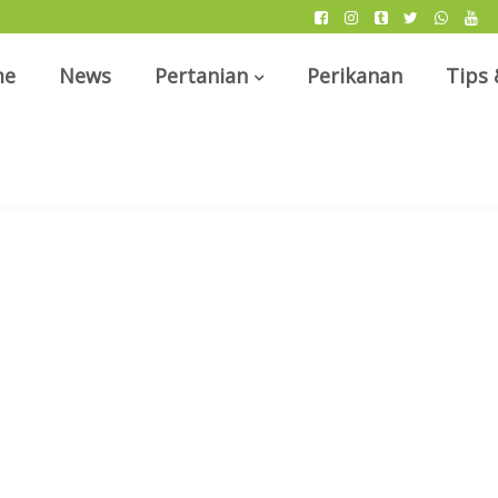
me
News
Pertanian
Perikanan
Tips 