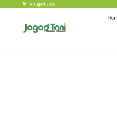
8 August 2026
Ho