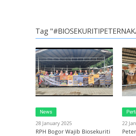
Tag "#BIOSEKURITIPETERNAK
News
Pert
28 January 2025
22 Ja
RPH Bogor Wajib Biosekuriti
Pete