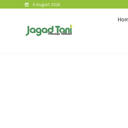
6 August 2026
Ho