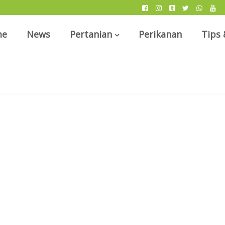
me
News
Pertanian
Perikanan
Tips 