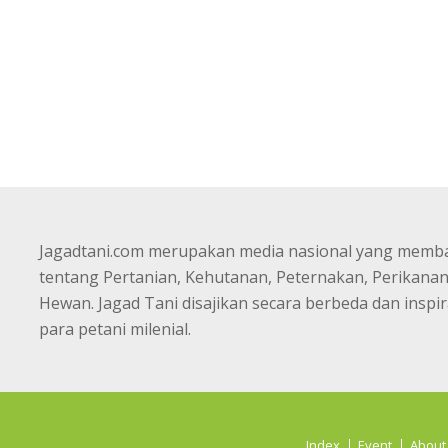
Jagadtani.com merupakan media nasional yang memb
tentang Pertanian, Kehutanan, Peternakan, Perikana
Hewan. Jagad Tani disajikan secara berbeda dan inspir
para petani milenial.
Index
Event
About