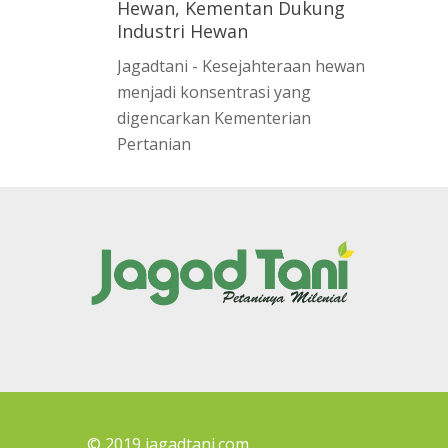
Hewan, Kementan Dukung
Industri Hewan
Jagadtani - Kesejahteraan hewan
menjadi konsentrasi yang
digencarkan Kementerian
Pertanian
© 2019 jagadtani.com