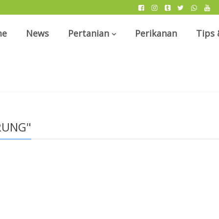
me
News
Pertanian
Perikanan
Tips 
RUNG"