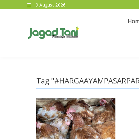
9 August 2026
Ho
Tag "#HARGAAYAMPASARPA