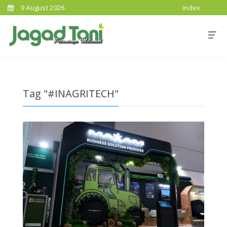
9 August 2026
index
Tag "#INAGRITECH"