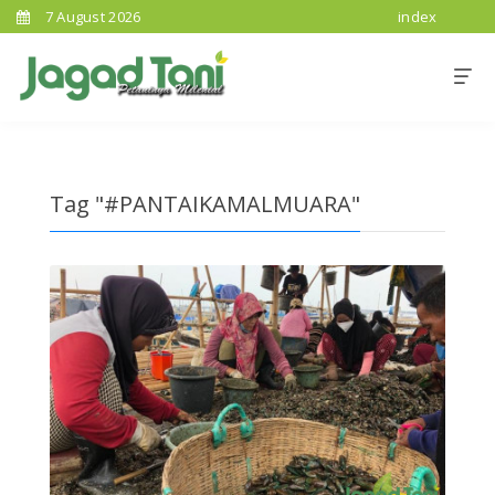
7 August 2026
index
Tag "#PANTAIKAMALMUARA"