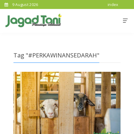
9 August 2026
index
Tag "#PERKAWINANSEDARAH"