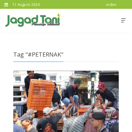
11 August 2026
index
Tag "#PETERNAK"