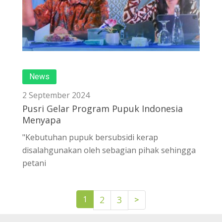
News
2 September 2024
Pusri Gelar Program Pupuk Indonesia
Menyapa
"Kebutuhan pupuk bersubsidi kerap
disalahgunakan oleh sebagian pihak sehingga
petani
>
1
2
3