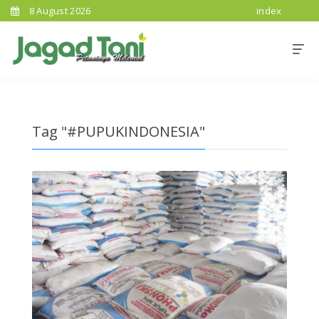
8 August 2026
index
Tag "#PUPUKINDONESIA"