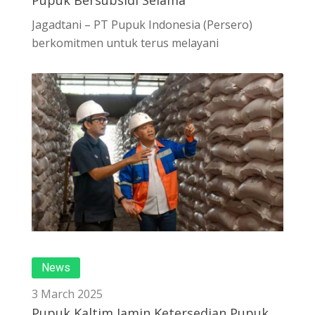
Pupuk Bersubsidi Selama
Jagadtani – PT Pupuk Indonesia (Persero)
berkomitmen untuk terus melayani
News
3 March 2025
Pupuk Kaltim Jamin Ketersedian Pupuk