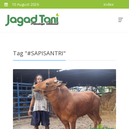
10 August 2026
index
Tag "#SAPISANTRI"