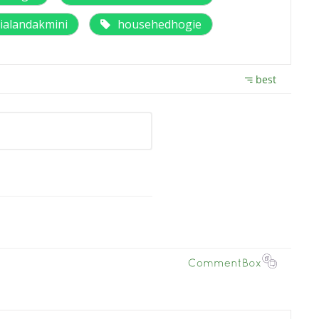
ialandakmini
househedhogie