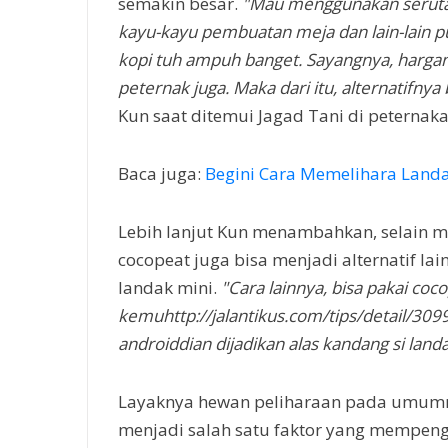
semakin besar.
"Mau menggunakan serutan
kayu-kayu pembuatan meja dan lain-lain 
kopi tuh ampuh banget. Sayangnya, hargan
peternak juga. Maka dari itu, alternatifnya 
Kun saat ditemui Jagad Tani di peternak
Baca juga:
Begini Cara Memelihara Landa
Lebih lanjut Kun menambahkan, selain 
cocopeat juga bisa menjadi alternatif l
landak mini.
"Cara lainnya, bisa pakai co
kemuhttp://jalantikus.com/tips/detail/30
androiddian dijadikan alas kandang si land
Layaknya hewan peliharaan pada umumn
menjadi salah satu faktor yang mempeng