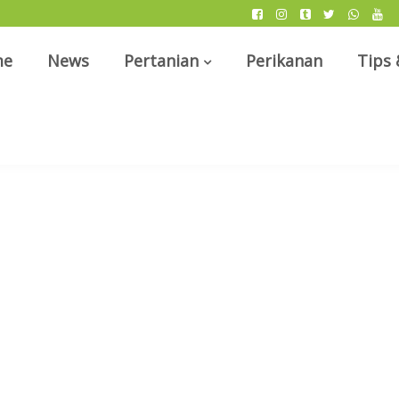
me
News
Pertanian
Perikanan
Tips 