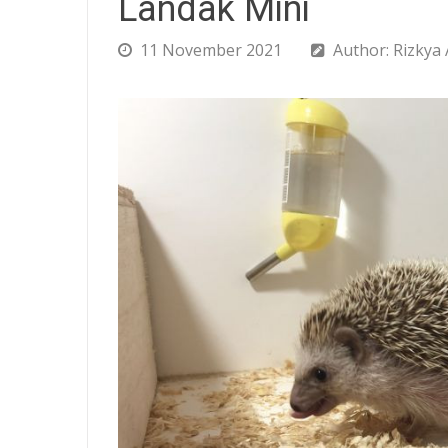
Landak Mini
11 November 2021
Author: Rizkya 