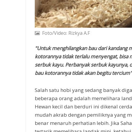
Foto/Video: Rizkya A.F
"Untuk menghilangkan bau dari kandang m
kotorannya tidak terlalu menyengat, bis
serbuk kayu. Perbanyak serbuk kayunya, 
bau kotorannya tidak akan begitu tercium"
Salah satu hobi yang sedang banyak dig
beberapa orang adalah memelihara land
Hewan kecil dan berduri ini dikenal cerd
mudah akrab dengan pemiliknya yang 
benar menaruh perhatian lebih. Jika Sah
tertarik memelihara landak mini, ketahui