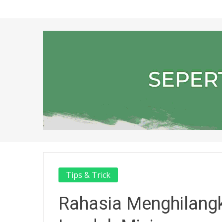
Tips & Trick
Rahasia Menghilang