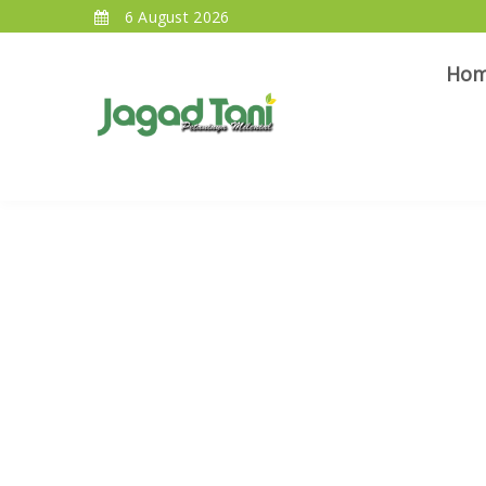
6 August 2026
Ho