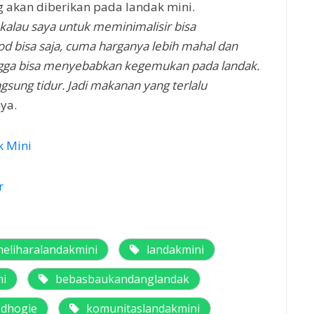
akan diberikan pada landak mini.
alau saya untuk meminimalisir bisa
od bisa saja, cuma harganya lebih mahal dan
ingga bisa menyebabkan kegemukan pada landak.
sung tidur. Jadi makanan yang terlalu
ya.
 Mini
r
eliharalandakmini
landakmini
ni
bebasbaukandanglandak
dhogie
komunitaslandakmini