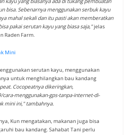
 kayu yang biasanya ada di tukang pembuatan
pun bisa. Sebenarnya menggunakan serbuk kayu
ya mahal sekali dan itu pasti akan memberatkan
bisa pakai serutan kayu yang biasa saja,"
jelas
an Raden Farm.
k Mini
menggunakan serutan kayu, menggunakan
ainnya untuk menghilangkan bau kandang
copeat. Cocopeatnya dikeringkan,
99/cara-menggunakan-gps-tanpa-internet-di-
ak mini ini," tambahnya.
ya, Kun mengatakan, makanan juga bisa
aruhi bau kandang. Sahabat Tani perlu