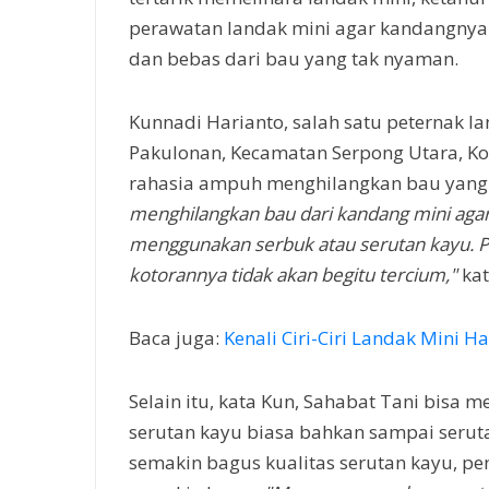
perawatan landak mini agar kandangnya 
dan bebas dari bau yang tak nyaman.
Kunnadi Harianto, salah satu peternak la
Pakulonan, Kecamatan Serpong Utara, K
rahasia ampuh menghilangkan bau yang
menghilangkan bau dari kandang mini agar
menggunakan serbuk atau serutan kayu. P
kotorannya tidak akan begitu tercium,"
kat
Baca juga:
Kenali Ciri-Ciri Landak Mini H
Selain itu, kata Kun, Sahabat Tani bisa 
serutan kayu biasa bahkan sampai serut
semakin bagus kualitas serutan kayu, p