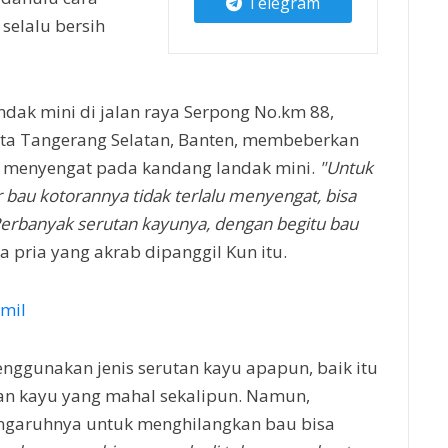
Telegram
selalu bersih
ndak mini di jalan raya Serpong No.km 88,
ota Tangerang Selatan, Banten, membeberkan
 menyengat pada kandang landak mini.
"Untuk
 bau kotorannya tidak terlalu menyengat, bisa
erbanyak serutan kayunya, dengan begitu bau
a pria yang akrab dipanggil Kun itu.
amil
menggunakan jenis serutan kayu apapun, baik itu
an kayu yang mahal sekalipun. Namun,
engaruhnya untuk menghilangkan bau bisa