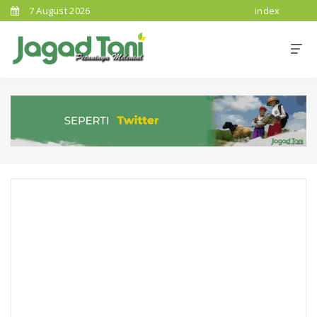
7 August 2026
index