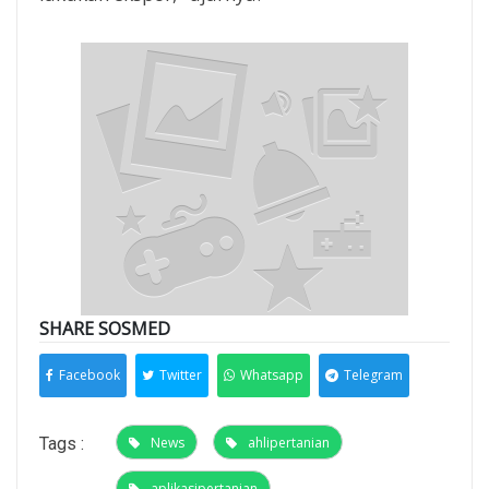
SHARE SOSMED
Facebook
Twitter
Whatsapp
Telegram
Tags :
News
ahlipertanian
aplikasipertanian