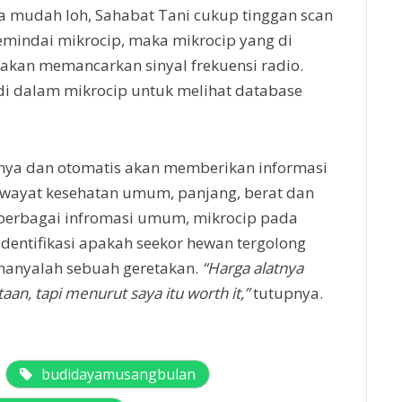
a mudah loh, Sahabat Tani cukup tinggan scan
mindai mikrocip, maka mikrocip yang di
akan memancarkan sinyal frekuensi radio.
i dalam mikrocip untuk melihat database
hnya dan otomatis akan memberikan informasi
iwayat kesehatan umum, panjang, berat dan
 berbagai infromasi umum, mikrocip pada
dentifikasi apakah seekor hewan tergolong
 hanyalah sebuah geretakan.
“Harga alatnya
an, tapi menurut saya itu worth it,”
tutupnya.
budidayamusangbulan