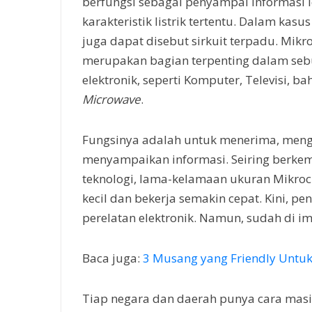
berfungsi sebagai penyampai informasi 
karakteristik listrik tertentu. Dalam kasus l
juga dapat disebut sirkuit terpadu. Mikr
merupakan bagian terpenting dalam seb
elektronik, seperti Komputer, Televisi, b
Microwave
.
Fungsinya adalah untuk menerima, men
menyampaikan informasi. Seiring berk
teknologi, lama-kelamaan ukuran Mikroc
kecil dan bekerja semakin cepat. Kini, 
perelatan elektronik. Namun, sudah di 
Baca juga:
3 Musang yang Friendly Untuk
Tiap negara dan daerah punya cara masi