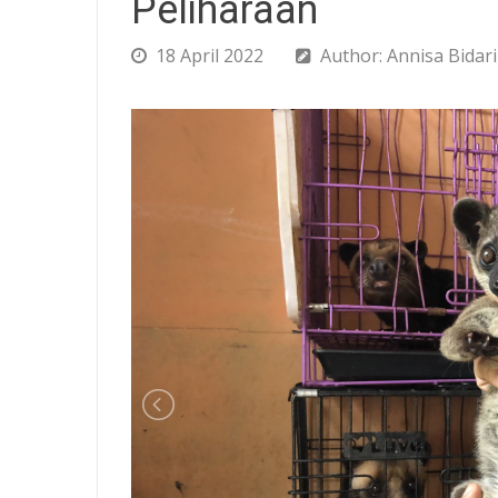
Peliharaan
18 April 2022
Author: Annisa Bidari