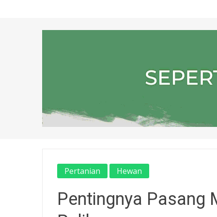
Pertanian
Hewan
Pentingnya Pasang 