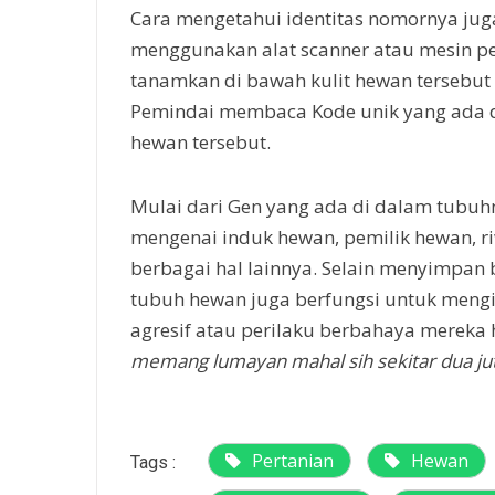
Cara mengetahui identitas nomornya jug
menggunakan alat scanner atau mesin pe
tanamkan di bawah kulit hewan tersebut 
Pemindai membaca Kode unik yang ada d
hewan tersebut.
Mulai dari Gen yang ada di dalam tubu
mengenai induk hewan, pemilik hewan, r
berbagai hal lainnya. Selain menyimpan
tubuh hewan juga berfungsi untuk mengi
agresif atau perilaku berbahaya mereka
memang lumayan mahal sih sekitar dua juta
Pertanian
Hewan
Tags :