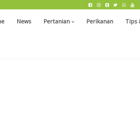
me
News
Pertanian
Perikanan
Tips 