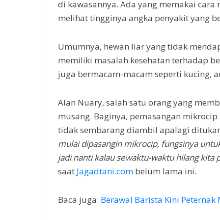
di kawasannya. Ada yang memakai cara 
melihat tingginya angka penyakit yang b
Umumnya, hewan liar yang tidak mendap
memiliki masalah kesehatan terhadap be
juga bermacam-macam seperti kucing, a
Alan Nuary, salah satu orang yang memb
musang. Baginya, pemasangan mikrocip s
tidak sembarang diambil apalagi dituka
mulai dipasangin mikrocip, fungsinya untu
jadi nanti kalau sewaktu-waktu hilang kita 
saat
Jagadtani.com
belum lama ini.
Baca juga:
Berawal Barista Kini Peterna