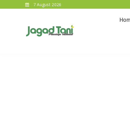
7 August 2026
Ho