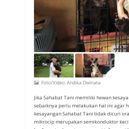
Foto/Video: Andika Dwinata
Jika Sahabat Tani memiliki hewan kesay
sebaiknya perlu melakukan hal ini agar 
kesayangan Sahabat Tani tidak dicuri or
mikrocip merupakan semikonduktor keci