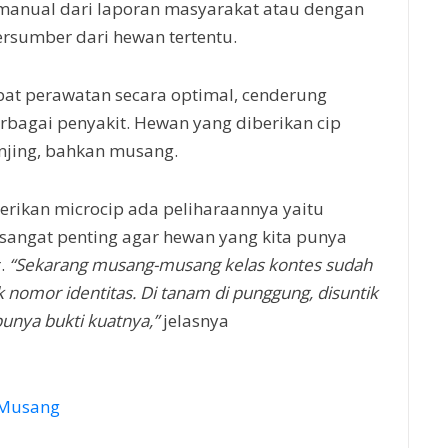
manual dari laporan masyarakat atau dengan
ersumber dari hewan tertentu.
at perawatan secara optimal, cenderung
rbagai penyakit. Hewan yang diberikan cip
njing, bahkan musang.
erikan microcip ada peliharaannya yaitu
angat penting agar hewan yang kita punya
r.
“Sekarang musang-musang kelas kontes sudah
k nomor identitas. Di tanam di punggung, disuntik
punya bukti kuatnya,”
jelasnya
k Musang