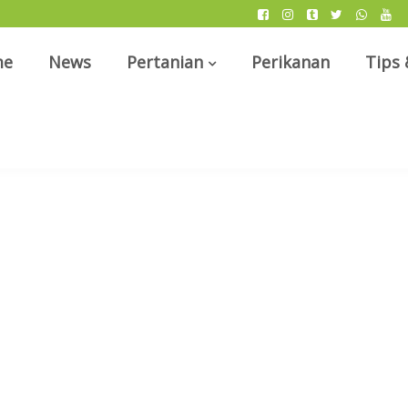
me
News
Pertanian
Perikanan
Tips 