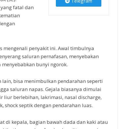
Telegram
 yang fatal dan
kematian
dengan
s mengenali penyakit ini. Awal timbulnya
 menyerang saluran pernafasan, menyebakan
a menyebabkan bunyi ngorok.
m lain, bisa menimbulkan pendarahan seperti
ngga saluran napas. Gejala biasanya dimulai
liur berlebihan, lakrimasi, nasal discharge,
k, shock septik dengan pendarahan luas.
hat di kepala, bagian bawah dada dan kaki atau