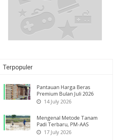
Terpopuler
Pantauan Harga Beras
Premium Bulan Juli 2026
14 July 2026
Mengenal Metode Tanam
Padi Terbaru, PM-AAS
17 July 2026