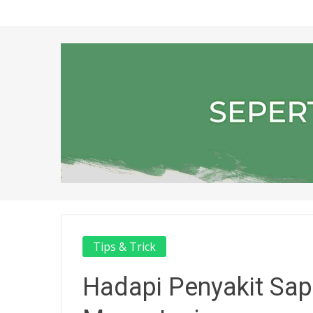
Tips & Trick
Hadapi Penyakit Sapi