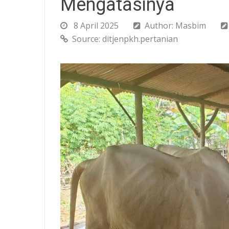
Mengatasinya
8 April 2025
Author: Masbim
Source: ditjenpkh.pertanian