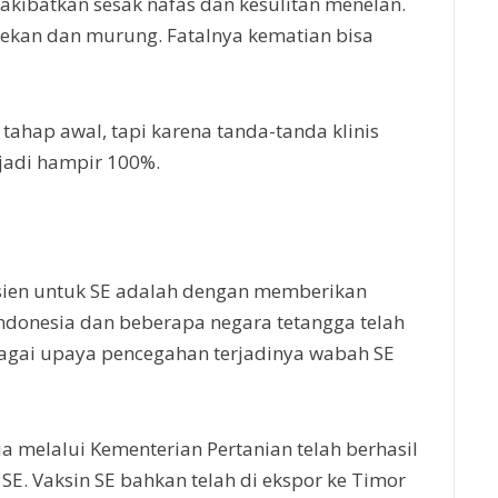
akibatkan sesak nafas dan kesulitan menelan.
rtekan dan murung. Fatalnya kematian bisa
 tahap awal, tapi karena tanda-tanda klinis
rjadi hampir 100%.
isien untuk SE adalah dengan memberikan
Indonesia dan beberapa negara tetangga telah
agai upaya pencegahan terjadinya wabah SE
a melalui Kementerian Pertanian telah berhasil
E. Vaksin SE bahkan telah di ekspor ke Timor