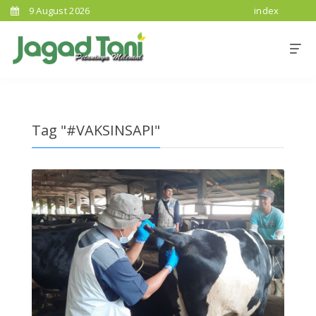
9 August 2026
index
Tag "#VAKSINSAPI"