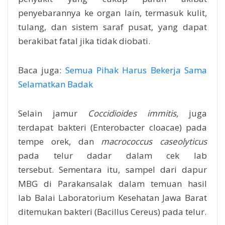
penyebarannya ke organ lain, termasuk kulit,
tulang, dan sistem saraf pusat, yang dapat
berakibat fatal jika tidak diobati.
Baca juga:
Semua Pihak Harus Bekerja Sama
Selamatkan Badak
Selain jamur
Coccidioides immitis,
juga
terdapat
bakteri (Enterobacter cloacae) pada
tempe orek, dan
macrococcus caseolyticus
pada telur dadar dalam cek lab
tersebut.
Sementara itu, sampel dari dapur
MBG di Parakansalak dalam temuan hasil
lab Balai Laboratorium Kesehatan Jawa Barat
ditemukan bakteri (Bacillus Cereus) pada telur.