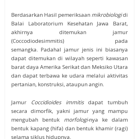
Berdasarkan Hasil pemeriksaan
mikrobiologi
di
Balai Laboratorium Kesehatan Jawa Barat,
akhirnya ditemukan jamur
(Coccodiodesimmitis) pada
semangka.
Padahal jamur jenis ini biasanya
dapat ditemukan di wilayah seperti kawasan
barat daya Amerika Serikat dan Meksiko Utara
dan dapat terbawa ke udara melalui aktivitas
pertanian, konstruksi, ataupun angin.
Jamur
Coccidioides immitis
dapat tumbuh
secara dimorfik, yakni jamur yang mampu
mengubah bentuk
morfologi-
nya ke dalam
bentuk kapang (hifa) dan bentuk khamir (ragi)
selama siklus hidupnya.