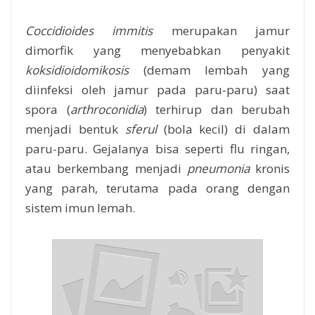
Coccidioides immitis
merupakan jamur
dimorfik yang menyebabkan penyakit
koksidioidomikosis
(demam lembah yang
diinfeksi oleh jamur pada paru-paru) saat
spora (
arthroconidia
) terhirup dan berubah
menjadi bentuk
sferul
(bola kecil) di dalam
paru-paru. Gejalanya bisa seperti flu ringan,
atau berkembang menjadi
pneumonia
kronis
yang parah, terutama pada orang dengan
sistem imun lemah.