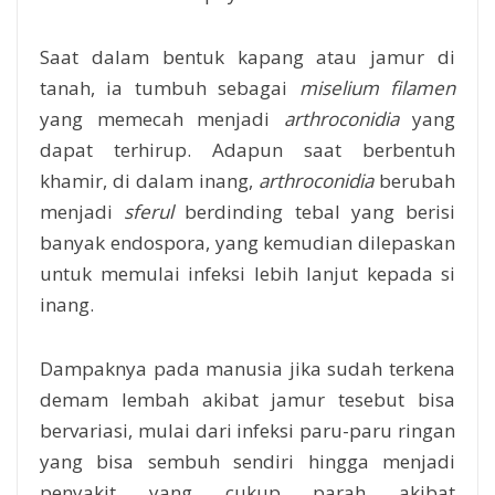
Saat dalam bentuk kapang atau jamur di
tanah, ia tumbuh sebagai
miselium filamen
yang memecah menjadi
arthroconidia
yang
dapat terhirup. Adapun saat berbentuh
khamir, di dalam inang,
arthroconidia
berubah
menjadi
sferul
berdinding tebal yang berisi
banyak endospora, yang kemudian dilepaskan
untuk memulai infeksi lebih lanjut kepada si
inang.
Dampaknya pada manusia jika sudah terkena
demam lembah akibat jamur tesebut bisa
bervariasi, mulai dari infeksi paru-paru ringan
yang bisa sembuh sendiri hingga menjadi
penyakit yang cukup parah akibat