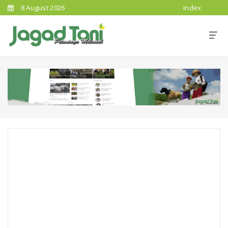
8 August 2026
index