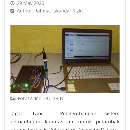
29 May 2026
Author: Rahmat Iskandar Rizki
Foto/Video: HO-BRIN
Jagad Tani - Pengembangan sistem
pemantauan kualitas air untuk petambak
udang berbasis
Internet of Things
(IoT) baru-