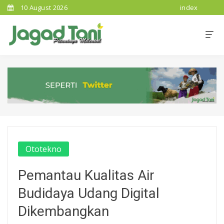
10 August 2026
index
Ototekno
Pemantau Kualitas Air
Budidaya Udang Digital
Dikembangkan