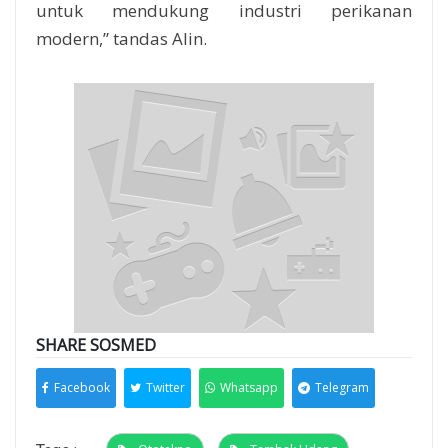
untuk mendukung industri perikanan
modern,” tandas Alin.
SHARE SOSMED
Facebook
Twitter
Whatsapp
Telegram