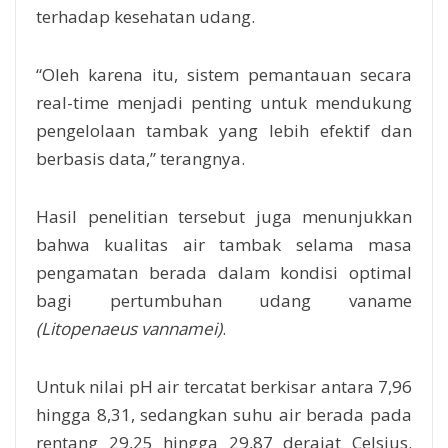
terhadap kesehatan udang.
“Oleh karena itu, sistem pemantauan secara
real-time menjadi penting untuk mendukung
pengelolaan tambak yang lebih efektif dan
berbasis data,” terangnya.
Hasil penelitian tersebut juga menunjukkan
bahwa kualitas air tambak selama masa
pengamatan berada dalam kondisi optimal
bagi pertumbuhan udang vaname
(Litopenaeus vannamei)
.
Untuk nilai pH air tercatat berkisar antara 7,96
hingga 8,31, sedangkan suhu air berada pada
rentang 29,25 hingga 29,87 derajat Celsius.