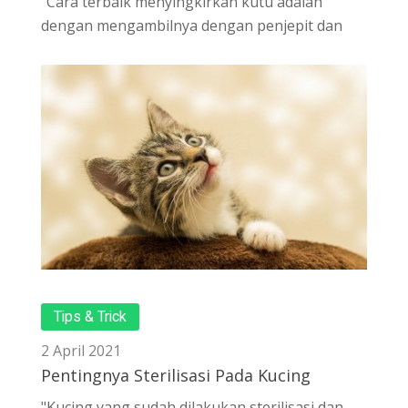
"Cara terbaik menyingkirkan kutu adalah
dengan mengambilnya dengan penjepit dan
Tips & Trick
2 April 2021
Pentingnya Sterilisasi Pada Kucing
"Kucing yang sudah dilakukan sterilisasi dan