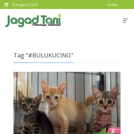
8 August 2026
index
Tag "#BULUKUCING"