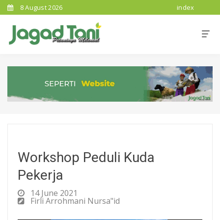
8 August 2026
index
Workshop Peduli Kuda
Pekerja
14 June 2021
Firli Arrohmani Nursa"id