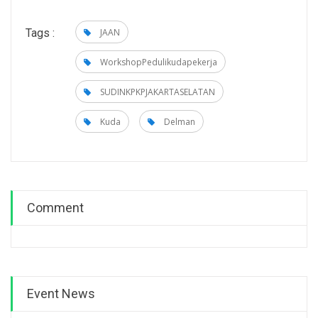
Tags :
JAAN
WorkshopPedulikudapekerja
SUDINKPKPJAKARTASELATAN
Kuda
Delman
Comment
Event News