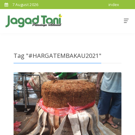
7 August 2026
index
Tag "#HARGATEMBAKAU2021"