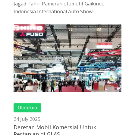
Jagad Tani - Pameran otomotif Gaikindo
Indonesia International Auto Show
Ototekno
24 July 2025
Deretan Mobil Komersial Untuk
Pertanian di GIIAS