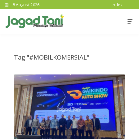
8 August 2026
index
Tag "#MOBILKOMERSIAL"