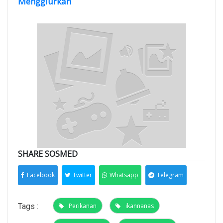
Menggiurkan
SHARE SOSMED
Facebook
Twitter
Whatsapp
Telegram
Tags :
Perikanan
ikannanas