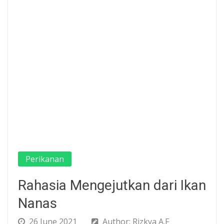
Perikanan
Rahasia Mengejutkan dari Ikan
Nanas
26 June 2021
Author: Rizkya A.F