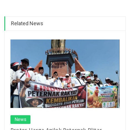
Related News
News
Protes Harga Anjlok Peternak Blitar