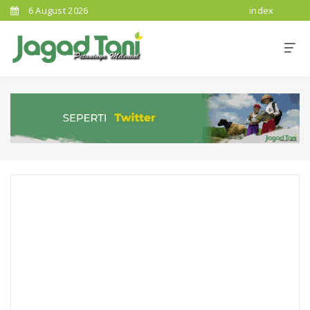
6 August 2026
index