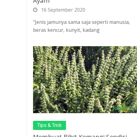
Ayam
16 September 2020
“Jenis jamunya sama saja seperti manusia,
beras kencur, kunyit, kadang
Tips & Trick
Membuat Bibit Kemangi Sendiri