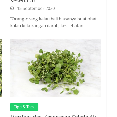
Kesehatan
15 September 2020
“Orang-orang kalau beli biasanya buat obat
kalau kekurangan darah, kes ehatan
Tips & Trick
Manfaat dari Kesegaran Selada Air