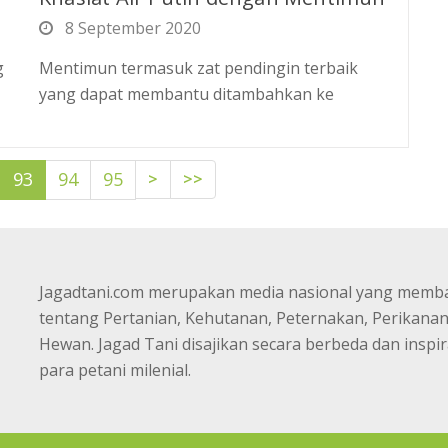
8 September 2020
g
Mentimun termasuk zat pendingin terbaik
yang dapat membantu ditambahkan ke
>
>>
93
94
95
Jagadtani.com merupakan media nasional yang memb
tentang Pertanian, Kehutanan, Peternakan, Perikana
Hewan. Jagad Tani disajikan secara berbeda dan inspir
para petani milenial.