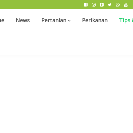
me
News
Pertanian
Perikanan
Tips 