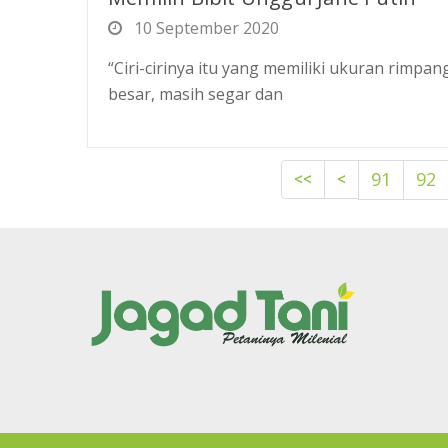
10 September 2020
“Ciri-cirinya itu yang memiliki ukuran rimpan
besar, masih segar dan
<<
<
91
92