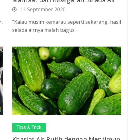
11 September 2020
r,
“Kalau musim kemarau seperti sekarang, hasil
selada airnya malah bagus.
Tips & Trick
Khasiat Air Putih dengan Mentimun