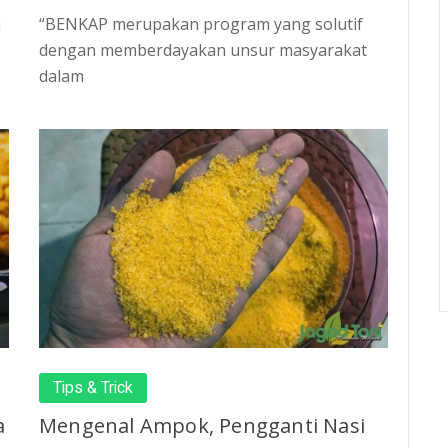
a
“BENKAP merupakan program yang solutif
dengan memberdayakan unsur masyarakat
dalam
Tips & Trick
a
Mengenal Ampok, Pengganti Nasi