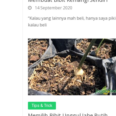
14 September 2020
“Kalau yang lainnya mah beli, hanya saya piki
kalau beli
Tips & Trick
Memilih Bibit Unggul Jahe Putih