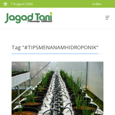
7 August 2026
index
Tag "#TIPSMENANAMHIDROPONIK"