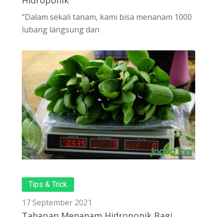
Hidroponik
“Dalam sekali tanam, kami bisa menanam 1000
lubang langsung dan
Tips & Trick
17 September 2021
Tahapan Menanam Hidroponik Bagi