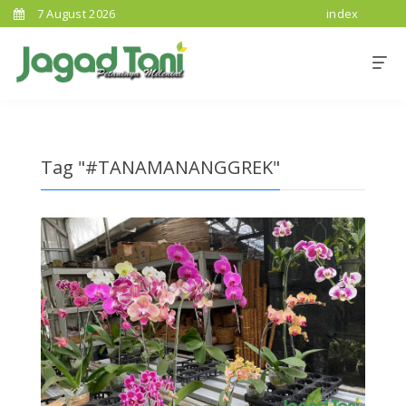
7 August 2026
index
Tag "#TANAMANANGGREK"