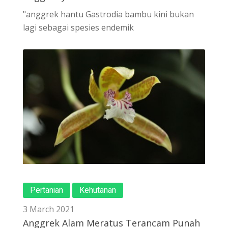
"anggrek hantu Gastrodia bambu kini bukan
lagi sebagai spesies endemik
Pertanian
Kehutanan
3 March 2021
Anggrek Alam Meratus Terancam Punah