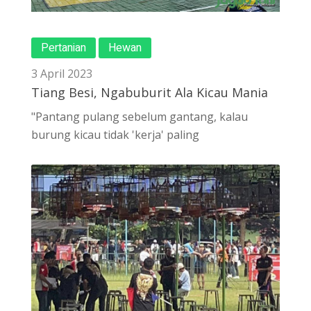
Pertanian
Hewan
3 April 2023
Tiang Besi, Ngabuburit Ala Kicau Mania
"Pantang pulang sebelum gantang, kalau
burung kicau tidak 'kerja' paling