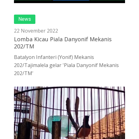
News
22 November 2022
Lomba Kicau Piala Danyonif Mekanis
202/TM
Batalyon Infanteri (Yonif) Mekanis
202/Tajimalela gelar 'Piala Danyonif Mekanis
202/TM'