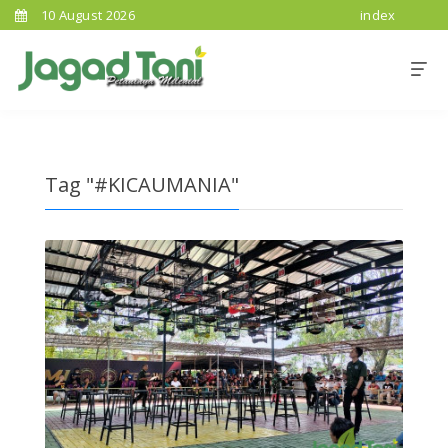
10 August 2026
index
Tag "#KICAUMANIA"