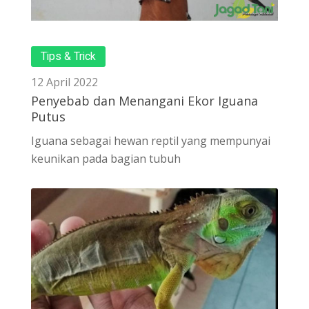
Tips & Trick
12 April 2022
Penyebab dan Menangani Ekor Iguana
Putus
Iguana sebagai hewan reptil yang mempunyai
keunikan pada bagian tubuh