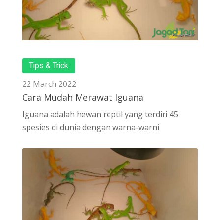
Tips & Trick
22 March 2022
Cara Mudah Merawat Iguana
Iguana adalah hewan reptil yang terdiri 45
spesies di dunia dengan warna-warni